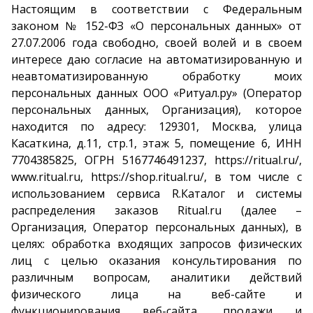
Настоящим в соответствии с Федеральным
законом № 152-ФЗ «О персональных данных» от
27.07.2006 года свободно, своей волей и в своем
интересе даю согласие на автоматизированную и
неавтоматизированную обработку моих
персональных данных ООО «Ритуал.ру» (Оператор
персональных данных, Организация), которое
находится по адресу: 129301, Москва, улица
Касаткина, д.11, стр.1, этаж 5, помещение 6, ИНН
7704385825, ОГРН 5167746491237, https://ritual.ru/,
www.ritual.ru, https://shop.ritual.ru/, в том числе с
использованием сервиса R.Каталог и системы
распределения заказов Ritual.ru (далее –
Организация, Оператор персональных данных), в
целях: обработка входящих запросов физических
лиц с целью оказания консультирования по
различным вопросам, аналитики действий
физического лица на веб-сайте и
функционирования веб-сайта, продажи и